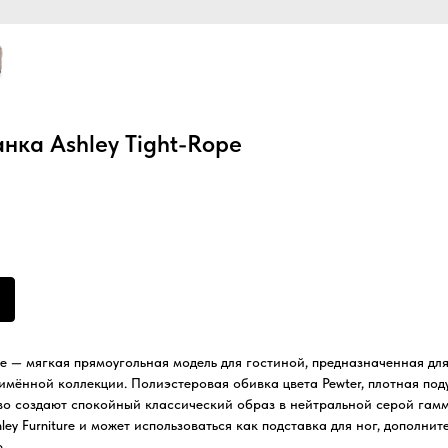
нка Ashley Tight-Rope
pe — мягкая прямоугольная модель для гостиной, предназначенная дл
имённой коллекции. Полиэстеровая обивка цвета Pewter, плотная под
во создают спокойный классический образ в нейтральной серой гамм
y Furniture и может использоваться как подставка для ног, дополнит
.