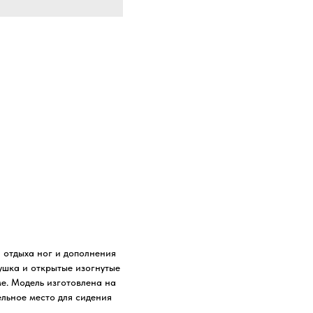
я отдыха ног и дополнения
ушка и открытые изогнутые
е. Модель изготовлена на
ельное место для сидения