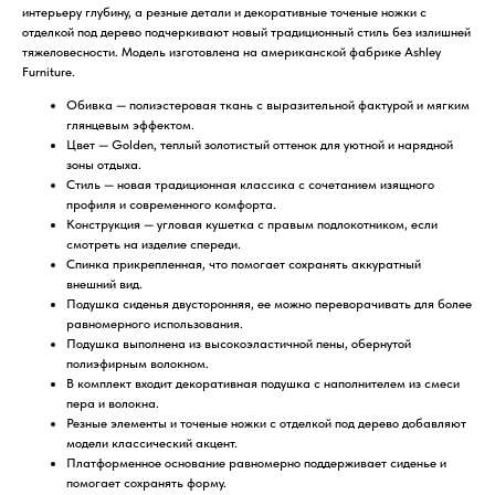
интерьеру глубину, а резные детали и декоративные точеные ножки с
отделкой под дерево подчеркивают новый традиционный стиль без излишней
тяжеловесности. Модель изготовлена на американской фабрике Ashley
Furniture.
Обивка — полиэстеровая ткань с выразительной фактурой и мягким
глянцевым эффектом.
Цвет — Golden, теплый золотистый оттенок для уютной и нарядной
зоны отдыха.
Стиль — новая традиционная классика с сочетанием изящного
профиля и современного комфорта.
Конструкция — угловая кушетка с правым подлокотником, если
смотреть на изделие спереди.
Спинка прикрепленная, что помогает сохранять аккуратный
внешний вид.
Подушка сиденья двусторонняя, ее можно переворачивать для более
равномерного использования.
Подушка выполнена из высокоэластичной пены, обернутой
полиэфирным волокном.
В комплект входит декоративная подушка с наполнителем из смеси
пера и волокна.
Резные элементы и точеные ножки с отделкой под дерево добавляют
модели классический акцент.
Платформенное основание равномерно поддерживает сиденье и
помогает сохранять форму.