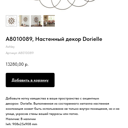
A8010089, Настенный декор Dorielle
Ashley
Артикул:
A8010089
13280,00
р.
Добавить в корзину
Добавьте нотку изящества в ваше пространство с акцентным
декором Dorielle. Выполненная из состаренного металла настенная
композиция может быть использована не только внутри помещения, но и на
улице, украсив стены вашей террасы или патио.
Наличие: В наличии
lwh: 908x25x908 mm