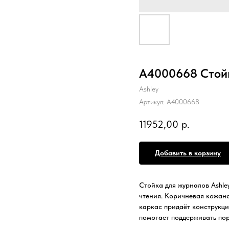
A4000668 Стойк
Ashley
Артикул:
A4000668
11952,00
р.
Добавить в корзину
Стойка для журналов Ashle
чтения. Коричневая кожана
каркас придаёт конструкци
помогает поддерживать пор