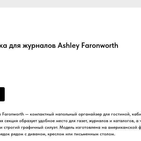
а для журналов Ashley Faronworth
y Faronworth — компактный напольный органайзер для гостиной, каби
я секция образует удобное место для газет, журналов и каталогов, а
и строгий графичный силуэт. Модель изготовлена на американской фа
ядок рядом с диваном, креслом или письменным столом.