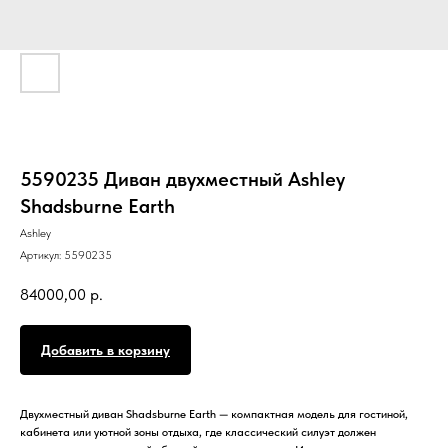
5590235 Диван двухместный Ashley
Shadsburne Earth
Ashley
Артикул:
5590235
84000,00
р.
Добавить в корзину
Двухместный диван Shadsburne Earth — компактная модель для гостиной,
кабинета или уютной зоны отдыха, где классический силуэт должен