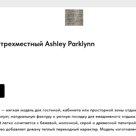
трехместный Ashley Parklynn
n — мягкая модель для гостиной, кабинета или просторной зоны отдыха
уэт, натуральную фактуру и уютную посадку для ежедневного отдыха
t легко сочетается с бежевой, молочной, серой и древесной палитрой
ево добавляет дивану теплый переходный характер. Модель изготовл