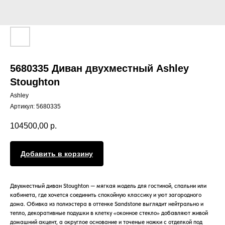
5680335 Диван двухместный Ashley
Stoughton
Ashley
Артикул:
5680335
104500,00
р.
Добавить в корзину
Двухместный диван Stoughton — мягкая модель для гостиной, спальни или
кабинета, где хочется соединить спокойную классику и уют загородного
дома. Обивка из полиэстера в оттенке Sandstone выглядит нейтрально и
тепло, декоративные подушки в клетку «оконное стекло» добавляют живой
домашний акцент, а округлое основание и точеные ножки с отделкой под