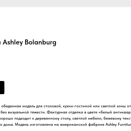
 Ashley Bolanburg
 обеденная модель для столовой, кухни-гостиной или светлой зоны от
 без визуальной тяжести. Фактурная отделка в цвете «белый антиквар
хорошо подходит к деревянному столу, светлой мебели, бежевому текс
 дома. Модель изготовлена на американской фабрике Ashley Furnitur