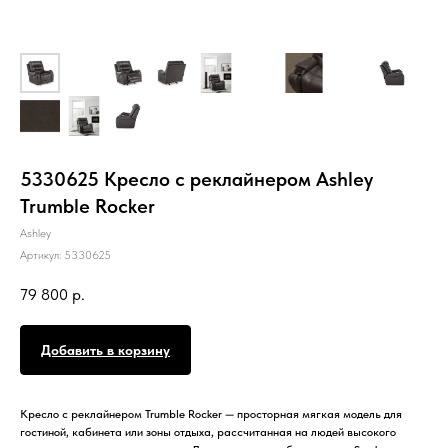
5330625 Кресло с реклайнером Ashley
Trumble Rocker
Ashley
Артикул:
5330625
79 800
р.
Добавить в корзину
Кресло с реклайнером Trumble Rocker — просторная мягкая модель для
гостиной, кабинета или зоны отдыха, рассчитанная на людей высокого