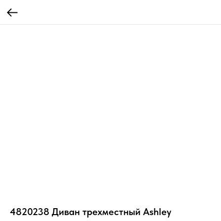
4820238 Диван трехместный Ashley