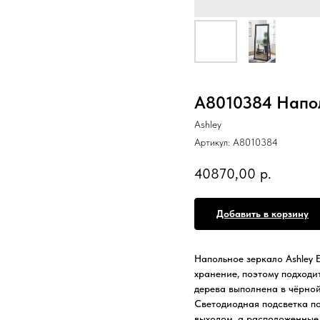
A8010384 Напол
Ashley
Артикул:
A8010384
40870,00
р.
Добавить в корзину
Напольное зеркало Ashley 
хранение, поэтому подходи
дерева выполнена в чёрной
Светодиодная подсветка по
выходом, а расположенные