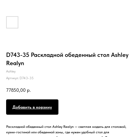
D743-35 Раскладной обеденный стол Ashley
Realyn
Ashley
Артикул:
D743-35
77850,00
р.
Добавить в корзину
Раскладной обеденный стол Ashley Realyn — светлая модель для столовой,
кухни-гостиной или обеденной зоны, где нужен удобный стол для