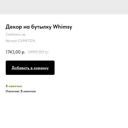
Декор на бутылку Whimsy
Creativeco-op
Артикул:
CXM8722A
1743,00
р.
2490,00
р.
Добавить в корзину
В наличии
Наличие: В наличии