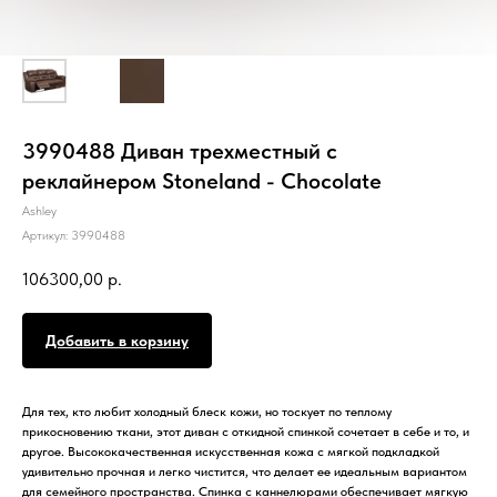
3990488 Диван трехместный с
реклайнером Stoneland - Chocolate
Ashley
Артикул:
3990488
106300,00
р.
Добавить в корзину
Для тех, кто любит холодный блеск кожи, но тоскует по теплому
прикосновению ткани, этот диван с откидной спинкой сочетает в себе и то, и
другое. Высококачественная искусственная кожа с мягкой подкладкой
удивительно прочная и легко чистится, что делает ее идеальным вариантом
для семейного пространства. Спинка с каннелюрами обеспечивает мягкую