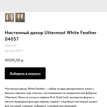
Настенный декор Uttermost White Feather
04057
Uttermost
Артикул:
04057
69200,00
р.
Добавить в корзину
Настенный декор White Feather — набор из двух декоративных панно с
белыми перьями под стеклом, изготовленный на американской фабрике
Uttermost. Рама из сосны в отделке Rich Gold Leaf, вытянутая форма и
легкая природная фактура перьев создают спокойный настенный акцент
для гостиной, спальни, кабинета, столовой или прихожей.