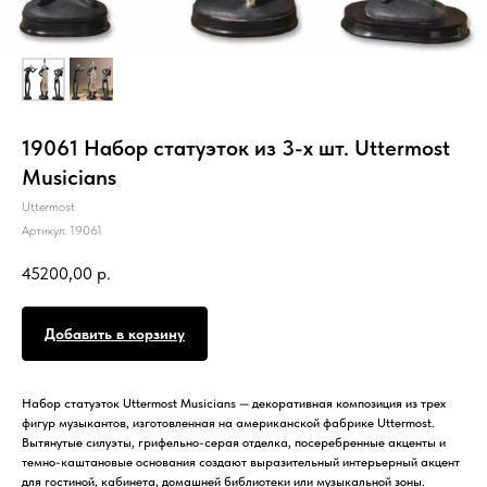
19061 Набор статуэток из 3-х шт. Uttermost
Musicians
Uttermost
Артикул:
19061
45200,00
р.
Добавить в корзину
Набор статуэток Uttermost Musicians — декоративная композиция из трех
фигур музыкантов, изготовленная на американской фабрике Uttermost.
Вытянутые силуэты, грифельно-серая отделка, посеребренные акценты и
темно-каштановые основания создают выразительный интерьерный акцент
для гостиной, кабинета, домашней библиотеки или музыкальной зоны.